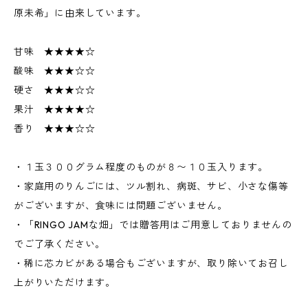
原未希」に由来しています。
甘味 ★★★★☆
酸味 ★★★☆☆
硬さ ★★★☆☆
果汁 ★★★★☆
香り ★★★☆☆
・１玉３００グラム程度のものが８〜１０玉入ります。
・家庭用のりんごには、ツル割れ、病斑、サビ、小さな傷等
がございますが、食味には問題ございません。
・「RINGO JAMな畑」では贈答用はご用意しておりませんの
でご了承ください。
・稀に芯カビがある場合もございますが、取り除いてお召し
上がりいただけます。