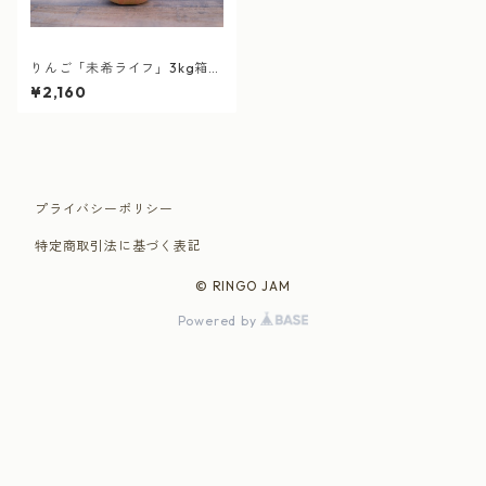
りんご「未希ライフ」3kg箱
（等級：家庭用）
¥2,160
プライバシーポリシー
特定商取引法に基づく表記
© RINGO JAM
Powered by